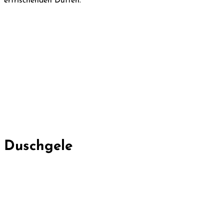
erfrischenden Düften.
Duschgele