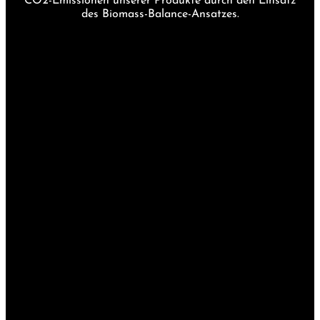
CO2-Emissionen unserer Produkte durch den Einsatz
des Biomass-Balance-Ansatzes.