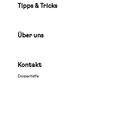
Tipps & Tricks
Über uns
Kontakt
Dosierhilfe
NUTZUNGSBEDINGUNGEN
IMPRESSUM
NOTE FOR U.S. RESIDENTS