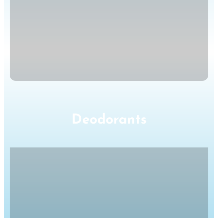
Deodorants