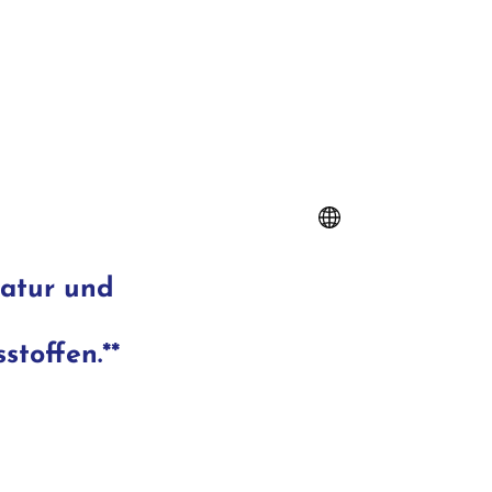
Natur und
stoffen.**