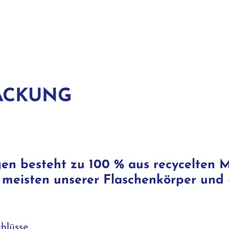
ACKUNG
en besteht zu 100 % aus recycelten Ma
ie meisten unserer Flaschenkörper und 
hlüsse