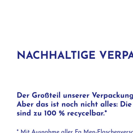
NACHHALTIGE VERP
Der Großteil unserer Verpackung
Aber das ist noch nicht alles: D
sind zu 100 % recycelbar.*
* Mit Ausnahme aller Fa Men-Flaschenversc