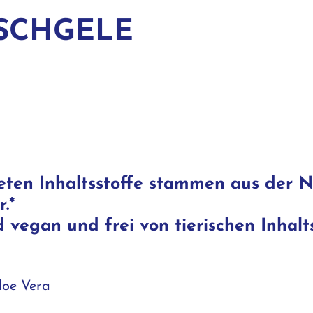
SCHGELE
eten Inhaltsstoffe stammen aus der 
.*
vegan und frei von tierischen Inhalts
loe Vera