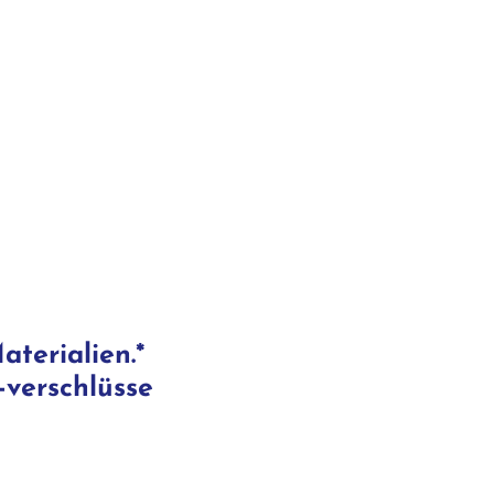
terialien.*
-verschlüsse